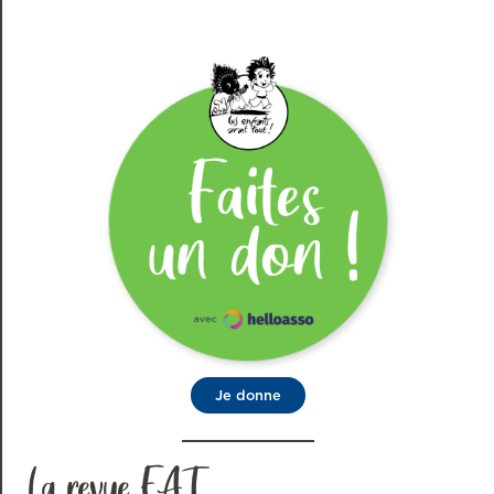
Je donne
La revue EAT