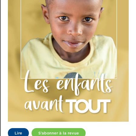
Lire
S’abonner à la revue