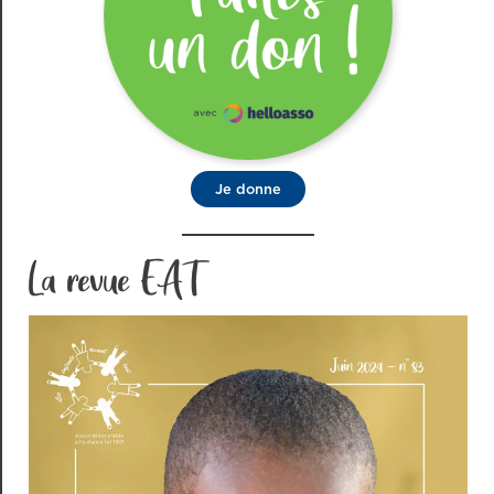
Je donne
La revue EAT