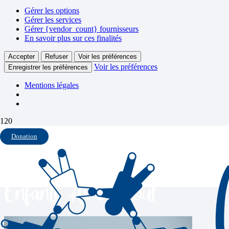
Gérer les options
Gérer les services
Gérer {vendor_count} fournisseurs
En savoir plus sur ces finalités
Accepter
Refuser
Voir les préférences
Voir les préférences
Enregistrer les préférences
Mentions légales
À travers la Baie du Mt St
Donation
MICHEL – 2021 – Les
Enfants Avant Tout