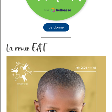
Je donne
La revue EAT