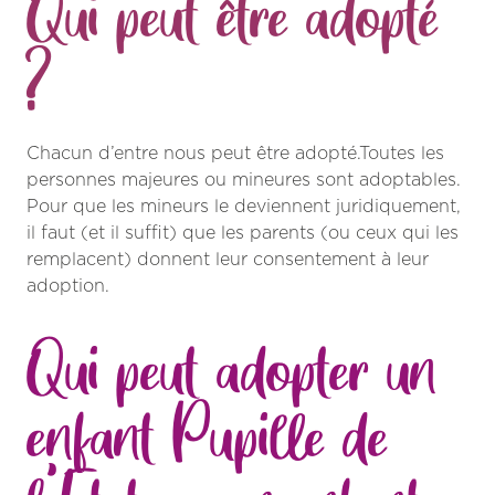
Qui peut être adopté
?
Chacun d’entre nous peut être adopté.Toutes les
personnes majeures ou mineures sont adoptables.
Pour que les mineurs le deviennent juridiquement,
il faut (et il suffit) que les parents (ou ceux qui les
remplacent) donnent leur consentement à leur
adoption.
Qui peut adopter un
enfant Pupille de