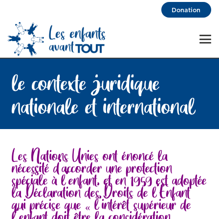
Donation
le contexte juridique
nationale et international
Les Nations Unies ont énoncé la
nécessité d’accorder une protection
spéciale à l’enfant, et en 1959 est adoptée
la Déclaration des Droits de l’Enfant
qui précise que « l’intérêt supérieur de
l’enfant doit être la considération