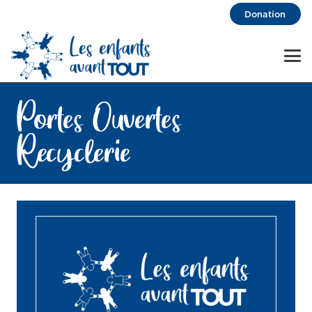
Donation
Portes Ouvertes
Recyclerie